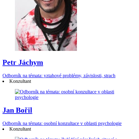
Petr Jáchym
Odborník na témata: vztahové problémy, závislosti, strach
Konzultant
Jan Bořil
Odborník na témata: osobní konzultace v oblasti psychologie
Konzultant