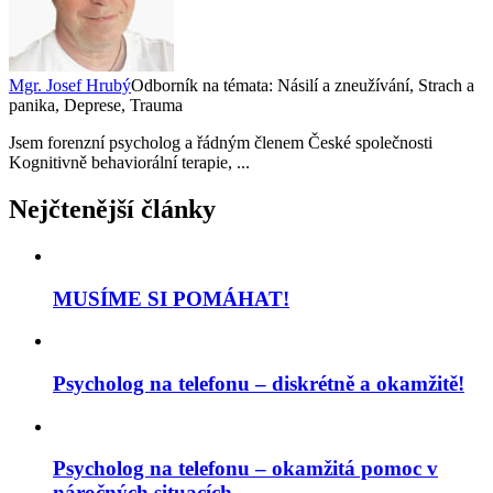
Mgr. Josef Hrubý
Odborník na témata: Násilí a zneužívání, Strach a
panika, Deprese, Trauma
Jsem forenzní psycholog a řádným členem České společnosti
Kognitivně behaviorální terapie, ...
Nejčtenější články
MUSÍME SI POMÁHAT!
Psycholog na telefonu – diskrétně a okamžitě!
Psycholog na telefonu – okamžitá pomoc v
náročných situacích