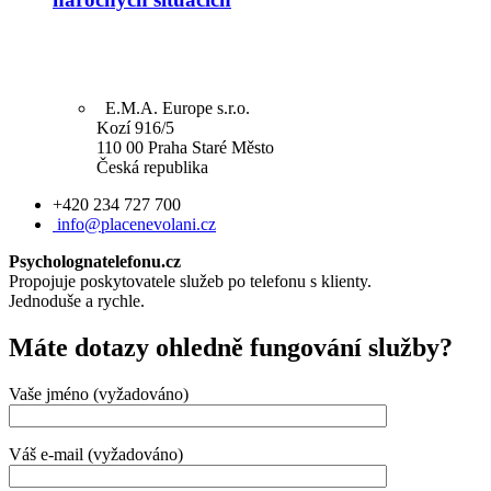
E.M.A. Europe s.r.o.
Kozí 916/5
110 00 Praha Staré Město
Česká republika
+420 234 727 700
info@placenevolani.cz
Psycholognatelefonu.cz
Propojuje poskytovatele služeb po telefonu s klienty.
Jednoduše a rychle.
Máte dotazy ohledně fungování služby?
Vaše jméno (vyžadováno)
Váš e-mail (vyžadováno)