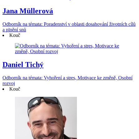
Jana Müllerová
Odborník na témata: Poradenství v oblasti dosahování životních cílů
a plnění snů
Kouč
Daniel Tichý
Odborník na témata: Vyhoření a stres, Motivace ke změně, Osobní
rozvoj
Kouč