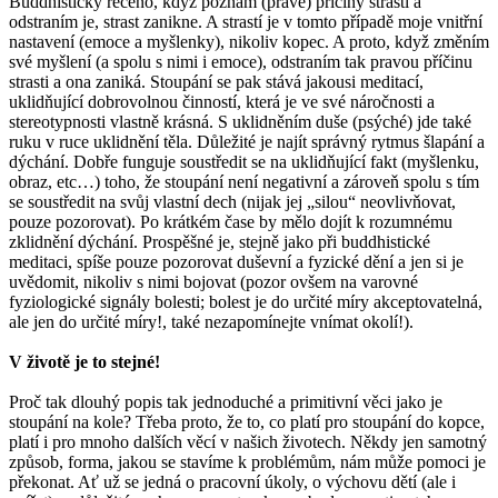
Buddhisticky řečeno, když poznám (pravé) příčiny strasti a
odstraním je, strast zanikne. A strastí je v tomto případě moje vnitřní
nastavení (emoce a myšlenky), nikoliv kopec. A proto, když změním
své myšlení (a spolu s nimi i emoce), odstraním tak pravou příčinu
strasti a ona zaniká. Stoupání se pak stává jakousi meditací,
uklidňující dobrovolnou činností, která je ve své náročnosti a
stereotypnosti vlastně krásná. S uklidněním duše (psýché) jde také
ruku v ruce uklidnění těla. Důležité je najít správný rytmus šlapání a
dýchání. Dobře funguje soustředit se na uklidňující fakt (myšlenku,
obraz, etc…) toho, že stoupání není negativní a zároveň spolu s tím
se soustředit na svůj vlastní dech (nijak jej „silou“ neovlivňovat,
pouze pozorovat). Po krátkém čase by mělo dojít k rozumnému
zklidnění dýchání. Prospěšné je, stejně jako při buddhistické
meditaci, spíše pouze pozorovat duševní a fyzické dění a jen si je
uvědomit, nikoliv s nimi bojovat (pozor ovšem na varovné
fyziologické signály bolesti; bolest je do určité míry akceptovatelná,
ale jen do určité míry!, také nezapomínejte vnímat okolí!).
V životě je to stejné!
Proč tak dlouhý popis tak jednoduché a primitivní věci jako je
stoupání na kole? Třeba proto, že to, co platí pro stoupání do kopce,
platí i pro mnoho dalších věcí v našich životech. Někdy jen samotný
způsob, forma, jakou se stavíme k problémům, nám může pomoci je
překonat. Ať už se jedná o pracovní úkoly, o výchovu dětí (ale i