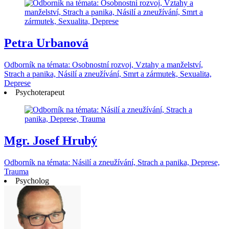
Petra Urbanová
Odborník na témata: Osobnostní rozvoj, Vztahy a manželství,
Strach a panika, Násilí a zneužívání, Smrt a zármutek, Sexualita,
Deprese
Psychoterapeut
Mgr. Josef Hrubý
Odborník na témata: Násilí a zneužívání, Strach a panika, Deprese,
Trauma
Psycholog