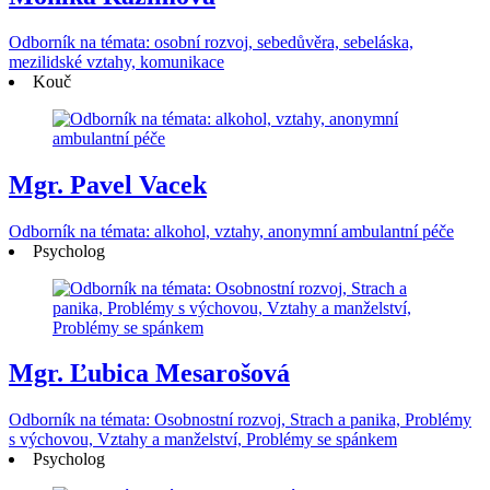
Odborník na témata: osobní rozvoj, sebedůvěra, sebeláska,
mezilidské vztahy, komunikace
Kouč
Mgr. Pavel Vacek
Odborník na témata: alkohol, vztahy, anonymní ambulantní péče
Psycholog
Mgr. Ľubica Mesarošová
Odborník na témata: Osobnostní rozvoj, Strach a panika, Problémy
s výchovou, Vztahy a manželství, Problémy se spánkem
Psycholog