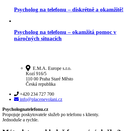
Psycholog na telefonu – diskrétně a okamžitě!
Psycholog na telefonu – okamžitá pomoc v
náročných situacích
E.M.A. Europe s.r.o.
Kozí 916/5
110 00 Praha Staré Město
Česká republika
+420 234 727 700
info@placenevolani.cz
Psycholognatelefonu.cz
Propojuje poskytovatele služeb po telefonu s klienty.
Jednoduše a rychle.