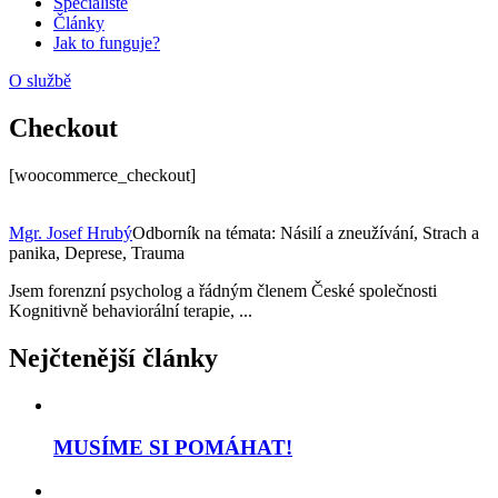
Specialisté
Články
Jak to funguje?
O službě
Checkout
[woocommerce_checkout]
Mgr. Josef Hrubý
Odborník na témata: Násilí a zneužívání, Strach a
panika, Deprese, Trauma
Jsem forenzní psycholog a řádným členem České společnosti
Kognitivně behaviorální terapie, ...
Nejčtenější články
MUSÍME SI POMÁHAT!